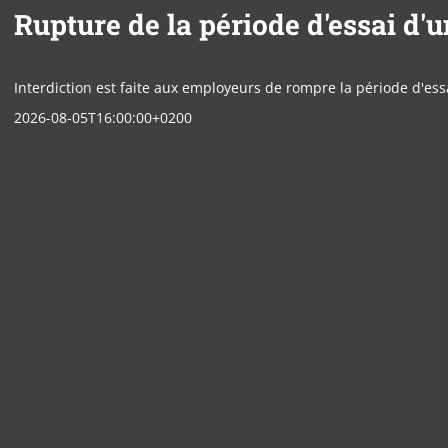
Rupture de la période d'essai d'u
Interdiction est faite aux employeurs de rompre la période d'ess
2026-08-05T16:00:00+0200
Panneau de gestion des cookies