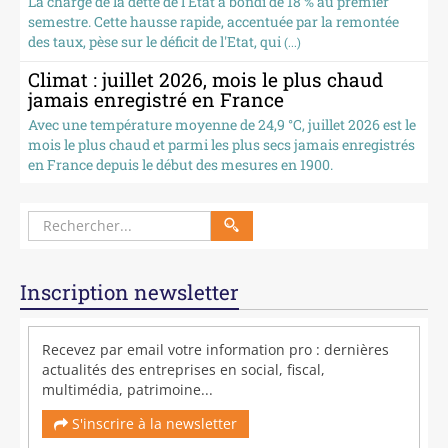
La charge de la dette de l'Etat a bondi de 18 % au premier
semestre. Cette hausse rapide, accentuée par la remontée
des taux, pèse sur le déficit de l'Etat, qui
(...)
Climat : juillet 2026, mois le plus chaud
jamais enregistré en France
Avec une température moyenne de 24,9 °C, juillet 2026 est le
mois le plus chaud et parmi les plus secs jamais enregistrés
en France depuis le début des mesures en 1900.
Inscription newsletter
Recevez par email votre information pro : dernières
actualités des entreprises en social, fiscal,
multimédia, patrimoine...
S'inscrire à la newsletter