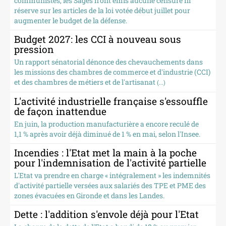
communistes, les Sages n'ont émis aucune censure ni
réserve sur les articles de la loi votée début juillet pour
augmenter le budget de la défense.
Budget 2027: les CCI à nouveau sous
pression
Un rapport sénatorial dénonce des chevauchements dans
les missions des chambres de commerce et d'industrie (CCI)
et des chambres de métiers et de l'artisanat
(...)
L'activité industrielle française s'essouffle
de façon inattendue
En juin, la production manufacturière a encore reculé de
1,1 % après avoir déjà diminué de 1 % en mai, selon l'Insee.
Incendies : l'Etat met la main à la poche
pour l'indemnisation de l'activité partielle
L'Etat va prendre en charge « intégralement » les indemnités
d'activité partielle versées aux salariés des TPE et PME des
zones évacuées en Gironde et dans les Landes.
Dette : l'addition s'envole déjà pour l'Etat