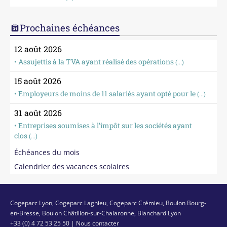
Prochaines échéances
12 août 2026
• Assujettis à la TVA ayant réalisé des opérations
(...)
15 août 2026
• Employeurs de moins de 11 salariés ayant opté pour le
(...)
31 août 2026
• Entreprises soumises à l’impôt sur les sociétés ayant
clos
(...)
Échéances du mois
Calendrier des vacances scolaires
Cogeparc Lyon, Cogeparc Lagnieu, Cogeparc Crémieu, Boulon Bourg-
en-Bresse, Boulon Châtillon-sur-Chalaronne, Blanchard Lyon
+33 (0) 4 72 53 25 50 |
Nous contacter