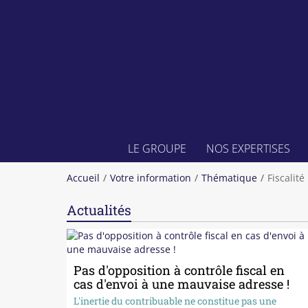
LE GROUPE
NOS EXPERTISES
Accueil
Votre information
Thématique
Fiscalité
Actualités
Pas d'opposition à contrôle fiscal en
cas d'envoi à une mauvaise adresse !
L'inertie du contribuable ne constitue pas une