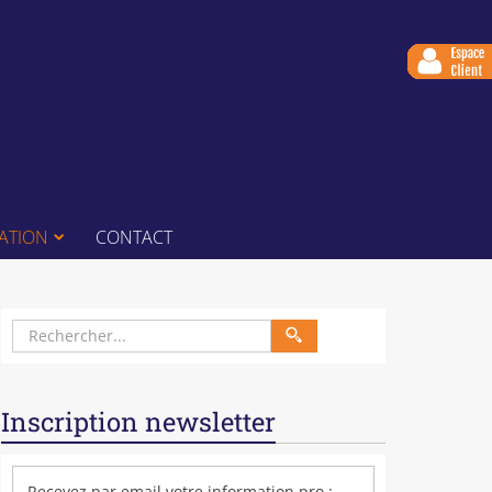
ATION
CONTACT
Inscription newsletter
Recevez par email votre information pro :