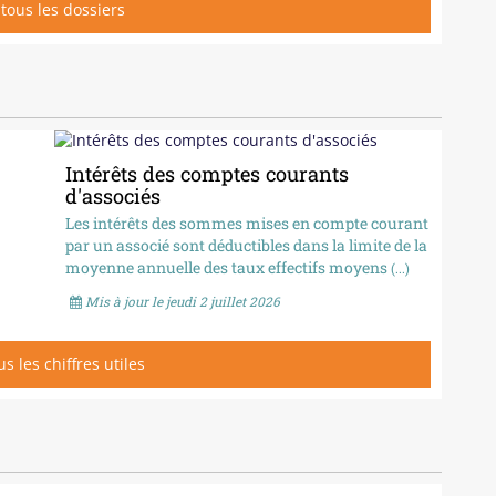
: tous les dossiers
Intérêts des comptes courants
d'associés
Les intérêts des sommes mises en compte courant
par un associé sont déductibles dans la limite de la
moyenne annuelle des taux effectifs moyens
(...)
Mis à jour le jeudi 2 juillet 2026
ous les chiffres utiles