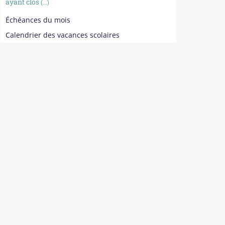
ayant clos
(...)
Échéances du mois
Calendrier des vacances scolaires