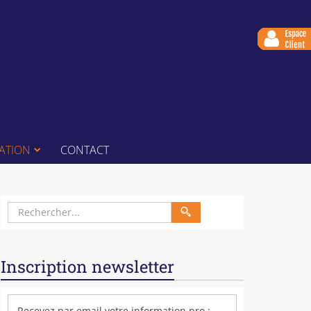
ATION
CONTACT
Inscription newsletter
Recevez par email votre information pro :